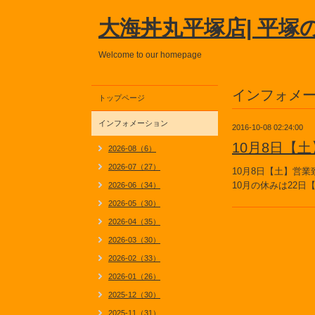
大海丼丸平塚店| 平塚
Welcome to our homepage
インフォメ
トップページ
インフォメーション
2016-10-08 02:24:00
10月8日【
2026-08（6）
2026-07（27）
10月8日【土】営業
10月の休みは22
2026-06（34）
2026-05（30）
2026-04（35）
2026-03（30）
2026-02（33）
2026-01（26）
2025-12（30）
2025-11（31）