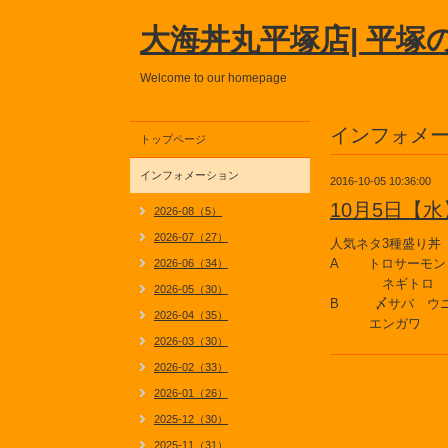
大海丼丸平塚店| 平塚
Welcome to our homepage
インフォメ
トップページ
インフォメーション
2016-10-05 10:36:00
10月5日【
2026-08（5）
2026-07（27）
人気ネタ3種盛り丼
A トロサーモン
2026-06（34）
ネギトロ
2026-05（30）
B 〆サバ 
2026-04（35）
エンガワ
2026-03（30）
2026-02（33）
2026-01（26）
2025-12（30）
2025-11（31）