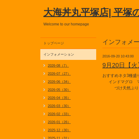
大海丼丸平塚店| 平塚
Welcome to our homepage
インフォメ
トップページ
インフォメーション
2016-09-20 10:43:00
9月20日【
2026-08（7）
2026-07（27）
おすすめネタ3種盛
インドマグロ マ
2026-06（34）
づけ天然ぶり
2026-05（30）
2026-04（35）
2026-03（30）
2026-02（33）
2026-01（26）
2025-12（30）
2025-11（31）