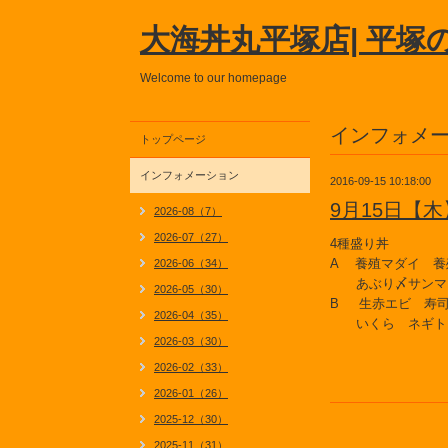
大海丼丸平塚店| 平塚
Welcome to our homepage
インフォメ
トップページ
インフォメーション
2016-09-15 10:18:00
9月15日【
2026-08（7）
2026-07（27）
4種盛り丼
A 養殖マダイ 養
2026-06（34）
あぶり〆サンマ
2026-05（30）
B 生赤エビ 寿
2026-04（35）
いくら ネギト
2026-03（30）
2026-02（33）
2026-01（26）
2025-12（30）
2025-11（31）