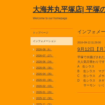
大海丼丸平塚店| 平塚
Welcome to our homepage
インフォメ
トップページ
インフォメーション
2016-09-12 11:29:00
9月12日【
2026-08（6）
2026-07（27）
平塚で水揚げされた
大人気日替わりです
2026-06（34）
A 生シラス
2026-05（30）
B 生シラス マグ
2026-04（35）
C 生シラス 〆サ
2026-03（30）
D 生シラス ネギ
サーモン いく
2026-02（33）
2026-01（26）
2025-12（30）
2025-11（31）