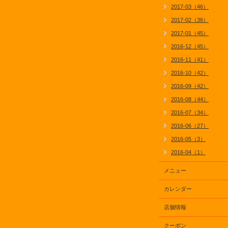
2017-03（46）
2017-02（36）
2017-01（45）
2016-12（45）
2016-11（41）
2016-10（42）
2016-09（42）
2016-08（44）
2016-07（34）
2016-06（27）
2016-05（3）
2016-04（1）
メニュー
カレンダー
店舗情報
クーポン