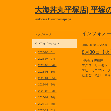
大海丼丸平塚店| 平塚
Welcome to our homepage
インフォメ
トップページ
インフォメーション
2016-08-30 10:25:00
8月30日【
2026-08（5）
2026-07（27）
○あられ10種丼
マグロ サーモン
2026-06（34）
エビ カニフレーク
2026-05（30）
たまご 魚卵 ネギ
2026-04（35）
2026-03（30）
2026-02（33）
2026-01（26）
2025-12（30）
2025-11（31）