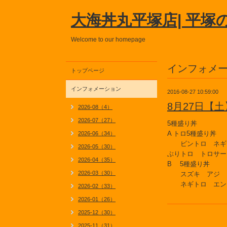
大海丼丸平塚店| 平塚
Welcome to our homepage
インフォメ
トップページ
インフォメーション
2016-08-27 10:59:00
8月27日【
2026-08（4）
2026-07（27）
5種盛り丼
A トロ5種盛り丼
2026-06（34）
ビントロ ネギ
2026-05（30）
ぶりトロ トロサー
2026-04（35）
B 5種盛り丼
2026-03（30）
スズキ アジ 
ネギトロ エン
2026-02（33）
2026-01（26）
2025-12（30）
2025-11（31）