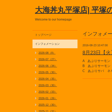
大海丼丸平塚店| 平塚
Welcome to our homepage
インフォメ
トップページ
インフォメーション
2016-08-23 10:47:00
8月23日【
2026-08（8）
2026-07（27）
A あぶりサーモン
B あぶりサーモン
2026-06（34）
C あぶりサバ ネ
2026-05（30）
2026-04（35）
2026-03（30）
2026-02（33）
2026-01（26）
2025-12（30）
2025-11（31）