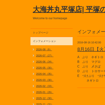
大海丼丸平塚店| 平塚
Welcome to our homepage
インフォメ
トップページ
インフォメーション
2016-08-16 10:42:00
8月16日【
2026-08（8）
2026-07（27）
A ぶり ネギトロ
B ぶり マグロ
2026-06（34）
C ぶり 〆さば
2026-05（30）
D ぶり トロサー
2026-04（35）
E づけぶり づけ
2026-03（30）
ネギトロ
2026-02（33）
2026-01（26）
2025-12（30）
2025-11（31）