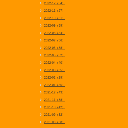
2022-12（34）
2022-11（27）
2022-10（31）
2022-09（39）
2022-08（34）
2022-07（36）
2022-06（38）
2022-05（32）
2022-04（40）
2022-03（35）
2022-02（29）
2022-01（36）
2021-12（43）
2021-11（38）
2021-10（42）
2021-09（32）
2021-08（38）