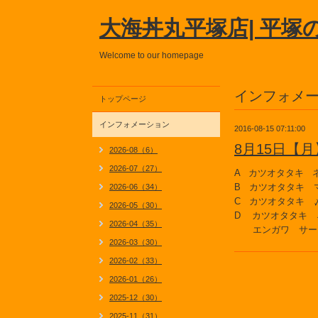
大海丼丸平塚店| 平塚
Welcome to our homepage
インフォメ
トップページ
インフォメーション
2016-08-15 07:11:00
8月15日【
2026-08（6）
2026-07（27）
A カツオタタキ 
B カツオタタキ 
2026-06（34）
C カツオタタキ 
2026-05（30）
D カツオタタキ 
2026-04（35）
エンガワ サー
2026-03（30）
2026-02（33）
2026-01（26）
2025-12（30）
2025-11（31）