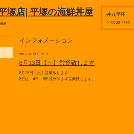
平塚店| 平塚の海鮮丼屋
丼丸平塚
0463-33-2883
page
インフォメーション
2016-08-13 10:31:00
8月13日【土】営業致します
8月13日【土】営業致します
8月は、4日・5日以外休まず営業致します。