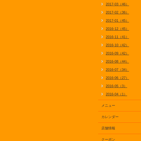
2017-03（46）
2017-02（36）
2017-01（45）
2016-12（45）
2016-11（41）
2016-10（42）
2016-09（42）
2016-08（44）
2016-07（34）
2016-06（27）
2016-05（3）
2016-04（1）
メニュー
カレンダー
店舗情報
クーポン