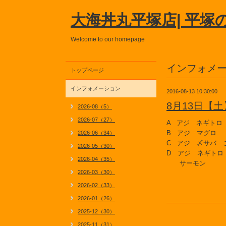
大海丼丸平塚店| 平塚
Welcome to our homepage
インフォメ
トップページ
インフォメーション
2016-08-13 10:30:00
8月13日【
2026-08（5）
2026-07（27）
A アジ ネギトロ
B アジ マグロ
2026-06（34）
C アジ 〆サバ 
2026-05（30）
D アジ ネギトロ
2026-04（35）
サーモン
2026-03（30）
2026-02（33）
2026-01（26）
2025-12（30）
2025-11（31）