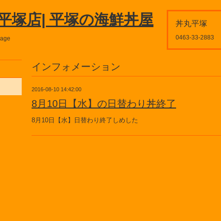
平塚店| 平塚の海鮮丼屋
丼丸平塚
0463-33-2883
page
インフォメーション
2016-08-10 14:42:00
8月10日【水】の日替わり丼終了
8月10日【水】日替わり終了しめした