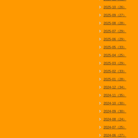
2025-10（26）
2025-09（27）
2025-08（28）
2025-07（29）
2025-06（29）
2025-05（33）
2025-04（25）
2025-03（29）
2025-02（33）
2025-01（28）
2024-12（34）
2024-11（35）
2024-10（30）
2024-09（30）
2024-08（24）
2024-07（25）
2024-06（27）