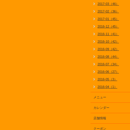
2017-03（46）
2017-02（36）
2017-01（45）
2016-12（45）
2016-11（41）
2016-10（42）
2016-09（42）
2016-08（44）
2016-07（34）
2016-06（27）
2016-05（3）
2016-04（1）
メニュー
カレンダー
店舗情報
クーポン