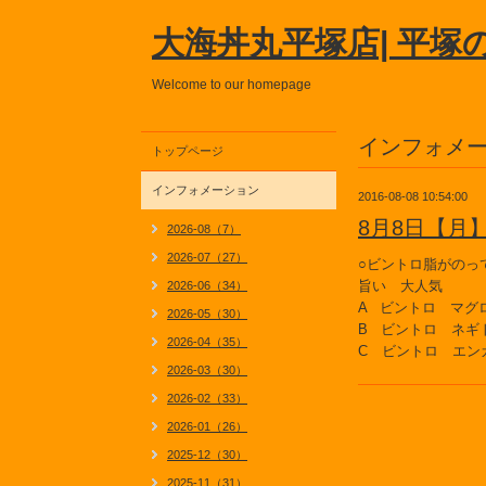
大海丼丸平塚店| 平塚
Welcome to our homepage
インフォメ
トップページ
インフォメーション
2016-08-08 10:54:00
8月8日【月
2026-08（7）
2026-07（27）
○ビントロ脂がのっ
旨い 大人気
2026-06（34）
A ビントロ マグ
2026-05（30）
B ビントロ ネギ
2026-04（35）
C ビントロ エン
2026-03（30）
2026-02（33）
2026-01（26）
2025-12（30）
2025-11（31）