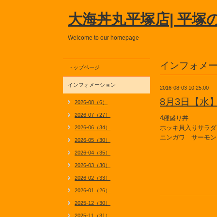
大海丼丸平塚店| 平塚
Welcome to our homepage
インフォメ
トップページ
インフォメーション
2016-08-03 10:25:00
8月3日【水
2026-08（6）
2026-07（27）
4種盛り丼
ホッキ貝入りサラダ
2026-06（34）
エンガワ サーモン
2026-05（30）
2026-04（35）
2026-03（30）
2026-02（33）
2026-01（26）
2025-12（30）
2025-11（31）