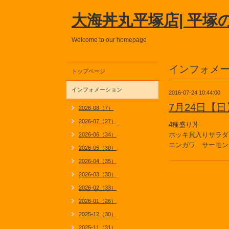
大海丼丸平塚店| 平塚
Welcome to our homepage
インフォメ
トップページ
インフォメーション
2016-07-24 10:44:00
7月24日【
2026-08（7）
2026-07（27）
4種盛り丼
ホッキ貝入りサラダ
2026-06（34）
エンガワ サーモン
2026-05（30）
2026-04（35）
2026-03（30）
2026-02（33）
2026-01（26）
2025-12（30）
2025-11（31）