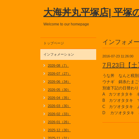
大海丼丸平塚店| 平塚
Welcome to our homepage
インフォメ
トップページ
インフォメーション
2016-07-23 11:26:00
7月23日【
2026-08（7）
2026-07（27）
うな丼 なんと税別5
ウナギ 錦糸たまご
2026-06（34）
別途下記の日替わり
2026-05（30）
A カツオタタキ 
2026-04（35）
B カツオタタキ 
2026-03（30）
C カツオタタキ 
D カツオタタキ 
2026-02（33）
2026-01（26）
2025-12（30）
2025-11（31）