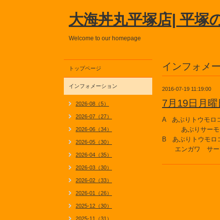
大海丼丸平塚店| 平塚
Welcome to our homepage
インフォメ
トップページ
インフォメーション
2016-07-19 11:19:00
7月19日月
2026-08（5）
2026-07（27）
A あぶりトウモロ
あぶりサーモ
2026-06（34）
B あぶりトウモロ
2026-05（30）
エンガワ サー
2026-04（35）
2026-03（30）
2026-02（33）
2026-01（26）
2025-12（30）
2025-11（31）