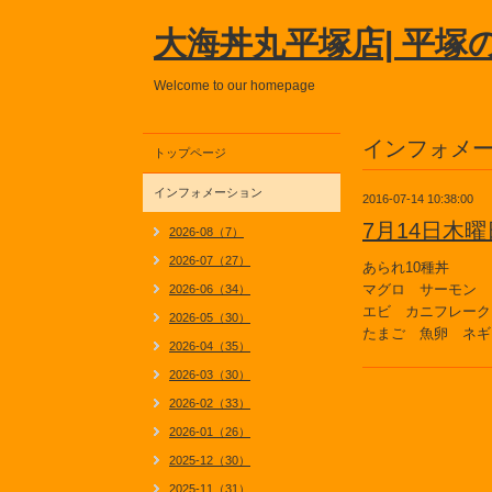
大海丼丸平塚店| 平塚
Welcome to our homepage
インフォメ
トップページ
インフォメーション
2016-07-14 10:38:00
7月14日木
2026-08（7）
2026-07（27）
あられ10種丼
マグロ サーモン
2026-06（34）
エビ カニフレーク
2026-05（30）
たまご 魚卵 ネギ
2026-04（35）
2026-03（30）
2026-02（33）
2026-01（26）
2025-12（30）
2025-11（31）