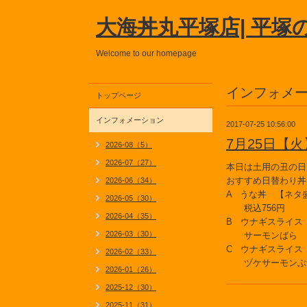
大海丼丸平塚店| 平塚
Welcome to our homepage
インフォメ
トップページ
インフォメーション
2017-07-25 10:56:00
7月25日【
2026-08（5）
2026-07（27）
本日は土用の丑の日
おすすめ日替わり丼
2026-06（34）
A うな丼 【ネタ盛
2026-05（30）
税込756円
2026-04（35）
B ウナギスライス
2026-03（30）
サーモンばら
C ウナギスライス
2026-02（33）
ヅケサーモンぶ
2026-01（26）
2025-12（30）
2025-11（31）