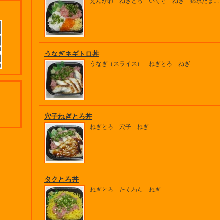
えんがわ ねぎとろ いくら ねぎ 錦糸たまご
うなぎネギトロ丼
うなぎ（スライス） ねぎとろ ねぎ
穴子ねぎとろ丼
ねぎとろ 穴子 ねぎ
タクとろ丼
ねぎとろ たくわん ねぎ