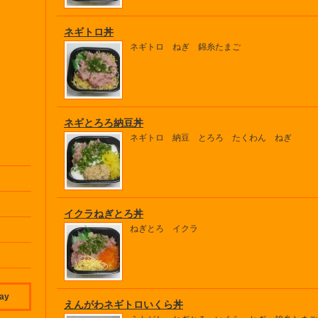
ネギトロ丼
ネギトロ ねぎ 錦糸たまご
ネギとろろ納豆丼
ネギトロ 納豆 とろろ たくわん ねぎ
イクラねぎとろ丼
ねぎとろ イクラ
day
えんがわネギトロいくら丼